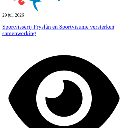
29 jul. 2026
Sportvisserij Fryslân en Sportvisunie versterken
samenwerking