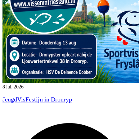
8 jul. 2026
JeugdVisFestijn in Dronryp