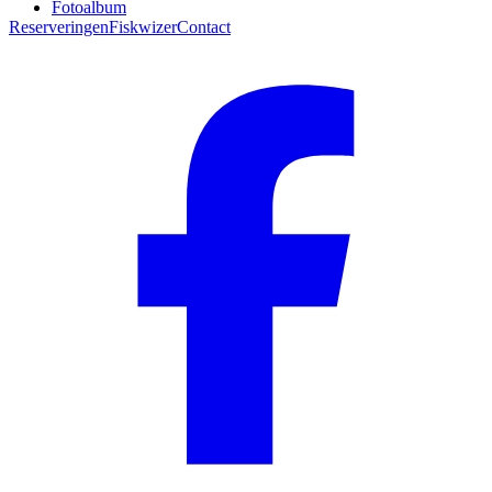
Fotoalbum
Reserveringen
Fiskwizer
Contact