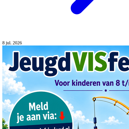
8
jul. 2026