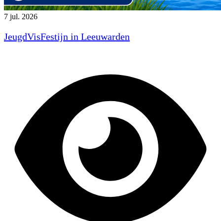
7 jul. 2026
JeugdVisFestijn in Leeuwarden