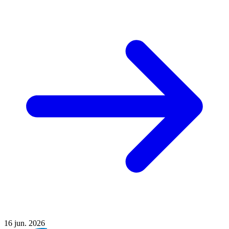
16
jun. 2026