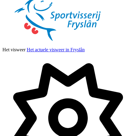
Het visweer
Het actuele visweer in Fryslân