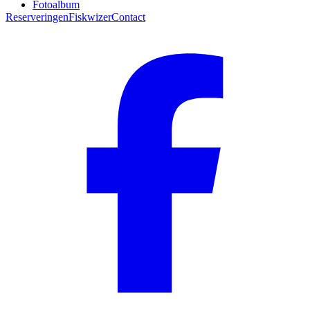
Fotoalbum
Reserveringen
Fiskwizer
Contact