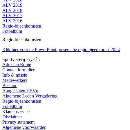
ALV 2019
ALV 2018
ALV 2017
ALV 2016
Regio-bijeenkomsten
Fotoalbum
Regio-bijeenkomsten
Klik hier voor de PowerPoint presentatie regiobijeenkomst 2024
Sportvisserij Fryslân
Adres en Route
Contact formulier
Info & missie
Medewerkers
Bestuur
Aangesloten HSVn
Algemene Leden Vergadering
Regio-bijeenkomsten
Fotoalbum
Klantenservice
Disclaimer
Privacy statement
Algemene voorwaarden