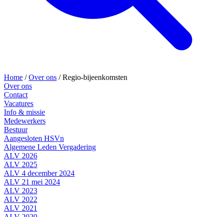
Home
/
Over ons
/
Regio-bijeenkomsten
Over ons
Contact
Vacatures
Info & missie
Medewerkers
Bestuur
Aangesloten HSVn
Algemene Leden Vergadering
ALV 2026
ALV 2025
ALV 4 december 2024
ALV 21 mei 2024
ALV 2023
ALV 2022
ALV 2021
ALV 2020