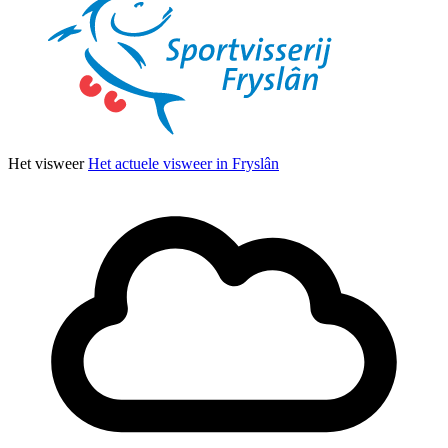
Het visweer
Het actuele visweer in Fryslân