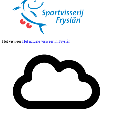
Het visweer
Het actuele visweer in Fryslân