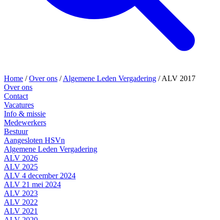
Home
/
Over ons
/
Algemene Leden Vergadering
/
ALV 2017
Over ons
Contact
Vacatures
Info & missie
Medewerkers
Bestuur
Aangesloten HSVn
Algemene Leden Vergadering
ALV 2026
ALV 2025
ALV 4 december 2024
ALV 21 mei 2024
ALV 2023
ALV 2022
ALV 2021
ALV 2020