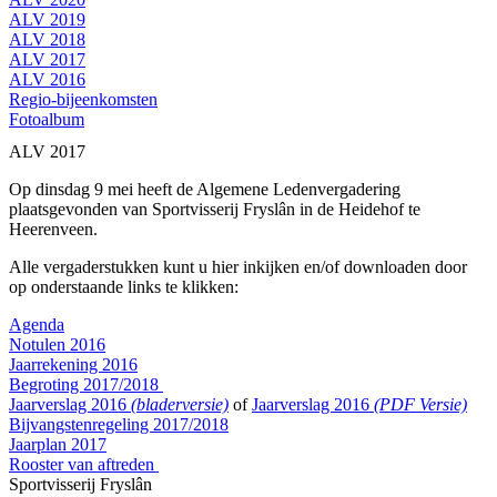
ALV 2019
ALV 2018
ALV 2017
ALV 2016
Regio-bijeenkomsten
Fotoalbum
ALV 2017
Op dinsdag 9 mei heeft de Algemene Ledenvergadering
plaatsgevonden van Sportvisserij Fryslân in de Heidehof te
Heerenveen.
Alle vergaderstukken kunt u hier inkijken en/of downloaden door
op onderstaande links te klikken:
Agenda
Notulen 2016
Jaarrekening 2016
Begroting 2017/2018
Jaarverslag 2016
(bladerversie)
of
Jaarverslag 2016
(PDF Versie)
Bijvangstenregeling 2017/2018
Jaarplan 2017
Rooster van aftreden
Sportvisserij Fryslân