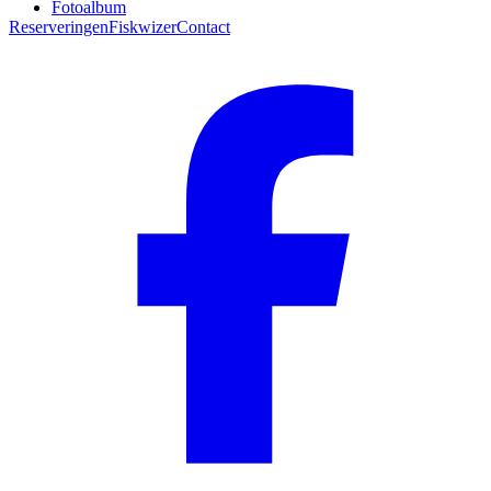
Fotoalbum
Reserveringen
Fiskwizer
Contact