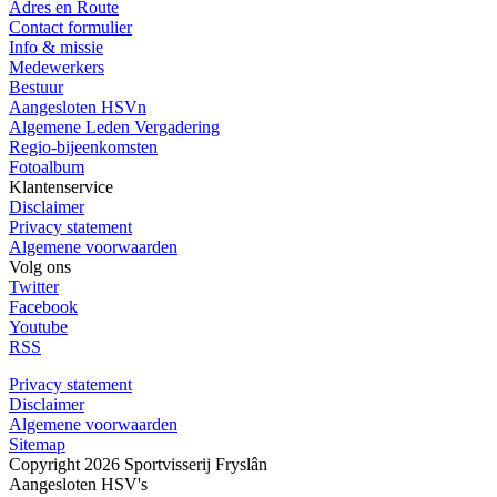
Adres en Route
Contact formulier
Info & missie
Medewerkers
Bestuur
Aangesloten HSVn
Algemene Leden Vergadering
Regio-bijeenkomsten
Fotoalbum
Klantenservice
Disclaimer
Privacy statement
Algemene voorwaarden
Volg ons
Twitter
Facebook
Youtube
RSS
Privacy statement
Disclaimer
Algemene voorwaarden
Sitemap
Copyright 2026 Sportvisserij Fryslân
Aangesloten HSV's