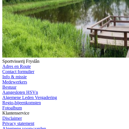
Sportvisserij Fryslân
Adres en Route
Contact formulier
Info & missie
Medewerkers
Bestuur
Aangesloten HSVn
Algemene Leden Vergadering
Regio-bijeenkomsten
Fotoalbum
Klantenservice
Disclaimer
Privacy statement
Algemene voorwaarden