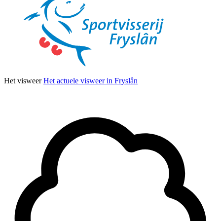
Het visweer
Het actuele visweer in Fryslân