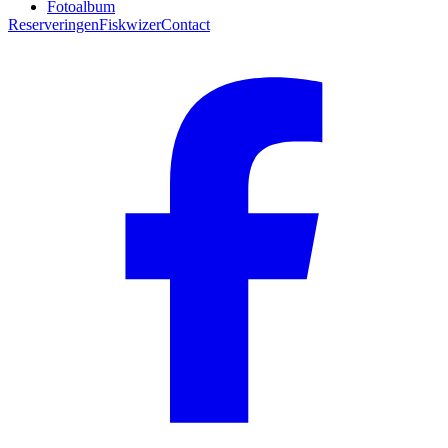
Fotoalbum
Reserveringen
Fiskwizer
Contact