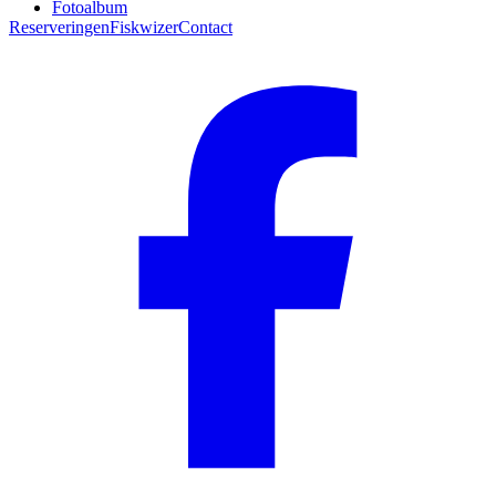
Fotoalbum
Reserveringen
Fiskwizer
Contact