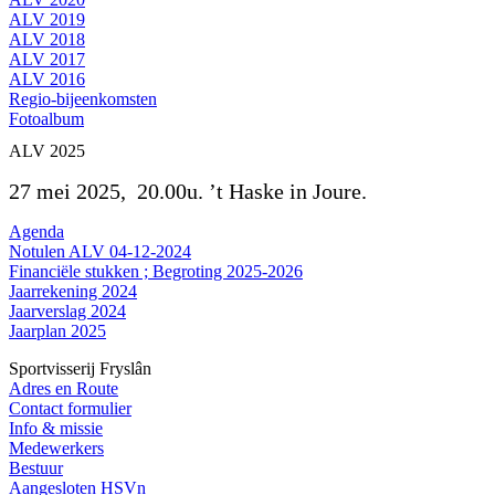
ALV 2019
ALV 2018
ALV 2017
ALV 2016
Regio-bijeenkomsten
Fotoalbum
ALV 2025
27 mei 2025, 20.00u. ’t Haske in Joure.
Agenda
Notulen ALV 04-12-2024
Financiële stukken ; Begroting 2025-2026
Jaarrekening 2024
Jaarverslag 2024
Jaarplan 2025
Sportvisserij Fryslân
Adres en Route
Contact formulier
Info & missie
Medewerkers
Bestuur
Aangesloten HSVn