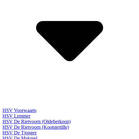
HSV Voorwaarts
HSV Lemmer
HSV De Rietvoorn (Oldeberkoop)
HSV De Rietvoorn (Kootstertille)
HSV De Tjonger
HSV De Makreel