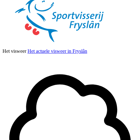
Het visweer
Het actuele visweer in Fryslân