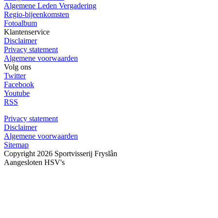
Algemene Leden Vergadering
Regio-bijeenkomsten
Fotoalbum
Klantenservice
Disclaimer
Privacy statement
Algemene voorwaarden
Volg ons
Twitter
Facebook
Youtube
RSS
Privacy statement
Disclaimer
Algemene voorwaarden
Sitemap
Copyright 2026 Sportvisserij Fryslân
Aangesloten HSV's