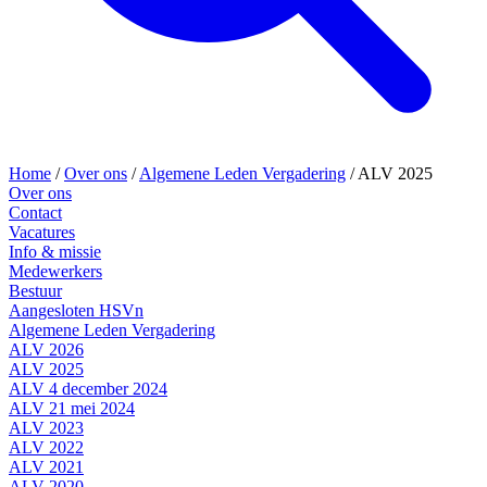
Home
/
Over ons
/
Algemene Leden Vergadering
/
ALV 2025
Over ons
Contact
Vacatures
Info & missie
Medewerkers
Bestuur
Aangesloten HSVn
Algemene Leden Vergadering
ALV 2026
ALV 2025
ALV 4 december 2024
ALV 21 mei 2024
ALV 2023
ALV 2022
ALV 2021
ALV 2020