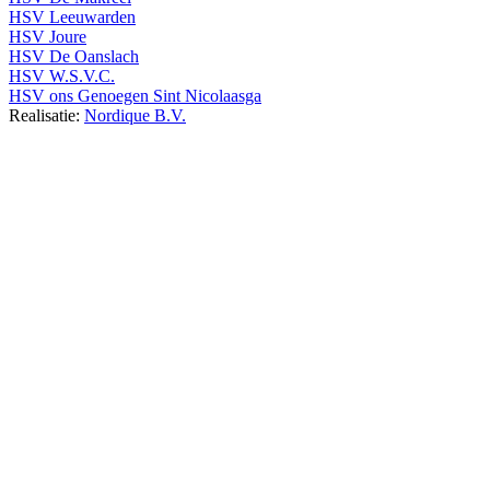
HSV Leeuwarden
HSV Joure
HSV De Oanslach
HSV W.S.V.C.
HSV ons Genoegen Sint Nicolaasga
Realisatie:
Nordique B.V.