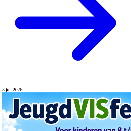
8
jul. 2026