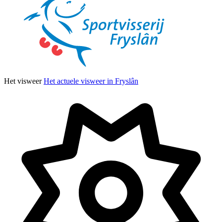
Het visweer
Het actuele visweer in Fryslân