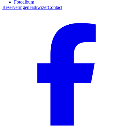
Fotoalbum
Reserveringen
Fiskwizer
Contact