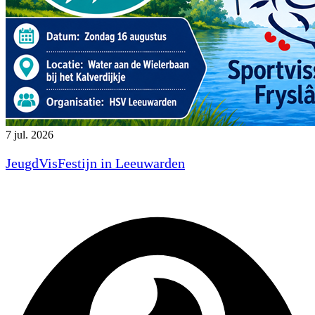
7 jul. 2026
JeugdVisFestijn in Leeuwarden