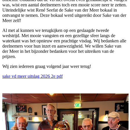
was, wist een aantal deelnemers toch een mooie score neer te zetten.
Uiteindelijke wist René Seefat de Sake van der Meer bokaal in
ontvangst te nemen. Deze bokaal werd uitgereikt door Sake van der
Meer zelf!
Al met al kunnen we terugkijken op een geslaagde tweede
wedstrijd. Met mooie vangsten en een gezellige sfeer langs de
waterkant was het opnieuw een prachtige visdag. Wij bedanken alle
deelnemers voor hun inzet en aanwezigheid. We willen Sake van
der Meer in het bijzonder bedanken voor het uitreiken van de
prijzen.
Wij zien iedereen graag volgend jaar weer terug!
sake vd meer uitslag 2026 2e pdf