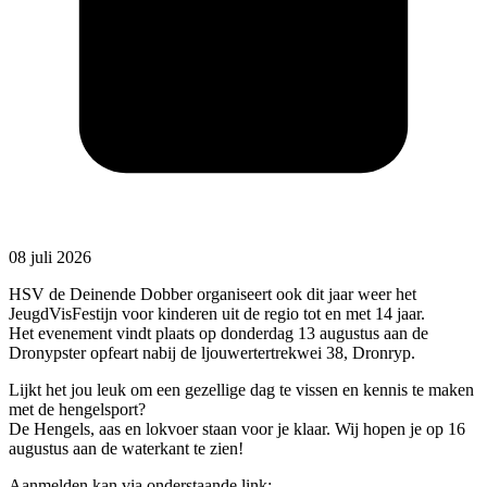
08 juli 2026
HSV de Deinende Dobber organiseert ook dit jaar weer het
JeugdVisFestijn voor kinderen uit de regio tot en met 14 jaar.
Het evenement vindt plaats op donderdag 13 augustus aan de
Dronypster opfeart nabij de ljouwertertrekwei 38, Dronryp.
Lijkt het jou leuk om een gezellige dag te vissen en kennis te maken
met de hengelsport?
De Hengels, aas en lokvoer staan voor je klaar. Wij hopen je op 16
augustus aan de waterkant te zien!
Aanmelden kan via onderstaande link: