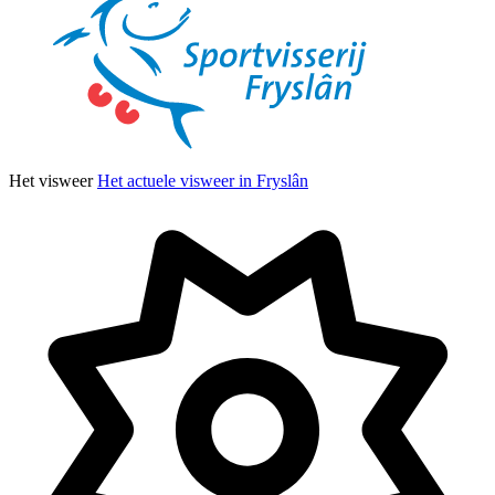
Het visweer
Het actuele visweer in Fryslân