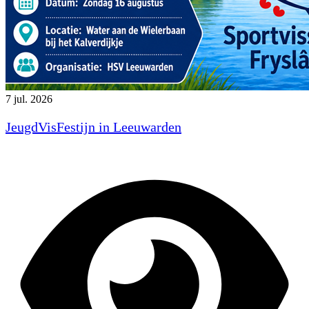
7 jul. 2026
JeugdVisFestijn in Leeuwarden