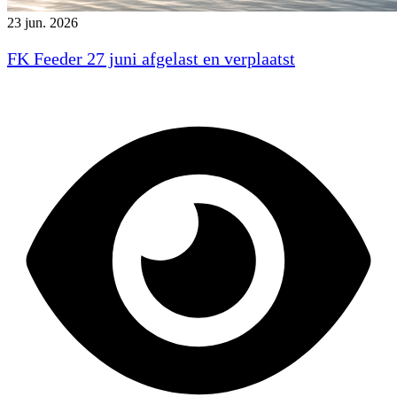
23 jun. 2026
FK Feeder 27 juni afgelast en verplaatst