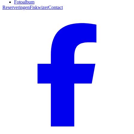
Fotoalbum
Reserveringen
Fiskwizer
Contact