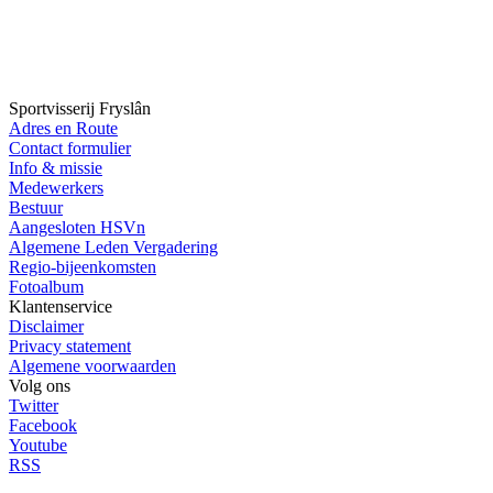
Sportvisserij Fryslân
Adres en Route
Contact formulier
Info & missie
Medewerkers
Bestuur
Aangesloten HSVn
Algemene Leden Vergadering
Regio-bijeenkomsten
Fotoalbum
Klantenservice
Disclaimer
Privacy statement
Algemene voorwaarden
Volg ons
Twitter
Facebook
Youtube
RSS