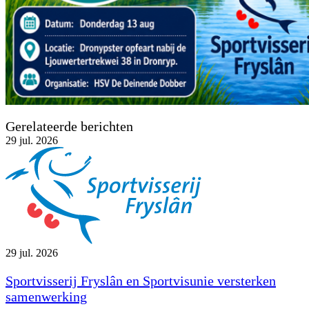
Gerelateerde berichten
29
jul. 2026
29 jul. 2026
Sportvisserij Fryslân en Sportvisunie versterken
samenwerking