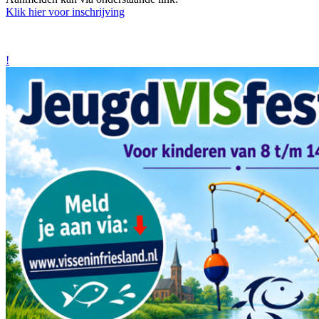
Klik hier voor inschrijving
!