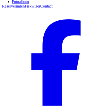
Fotoalbum
Reserveringen
Fiskwizer
Contact