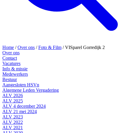
Home
/
Over ons
/
Foto & Film
/
VISparel Gorredijk 2
Over ons
Contact
Vacatures
Info & missie
Medewerkers
Bestuur
Aangesloten HSVn
Algemene Leden Vergadering
ALV 2026
ALV 2025
ALV 4 december 2024
ALV 21 mei 2024
ALV 2023
ALV 2022
ALV 2021
ALV 2020