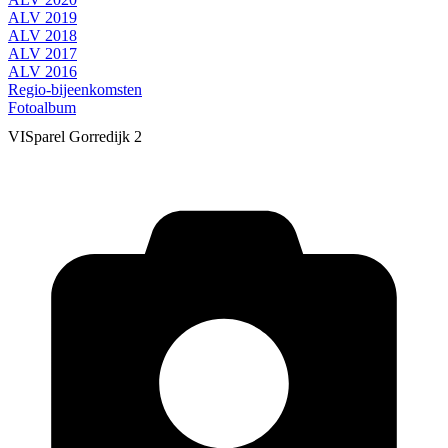
ALV 2019
ALV 2018
ALV 2017
ALV 2016
Regio-bijeenkomsten
Fotoalbum
VISparel Gorredijk 2