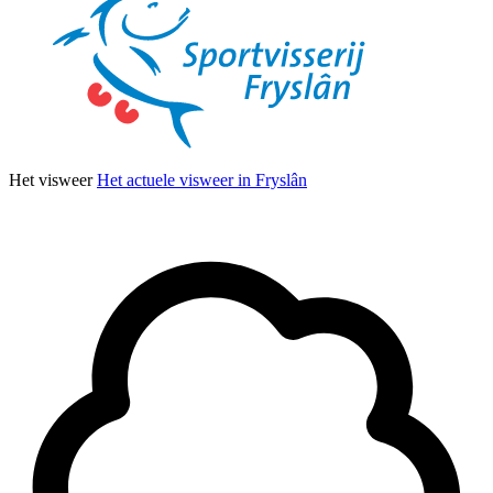
Het visweer
Het actuele visweer in Fryslân