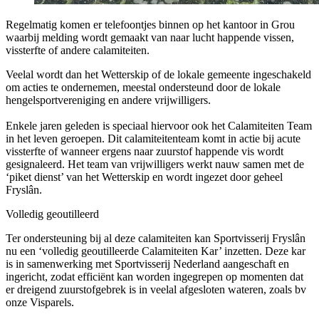
Regelmatig komen er telefoontjes binnen op het kantoor in Grou
waarbij melding wordt gemaakt van naar lucht happende vissen,
vissterfte of andere calamiteiten.
Veelal wordt dan het Wetterskip of de lokale gemeente ingeschakeld
om acties te ondernemen, meestal ondersteund door de lokale
hengelsportvereniging en andere vrijwilligers.
Enkele jaren geleden is speciaal hiervoor ook het Calamiteiten Team
in het leven geroepen. Dit calamiteitenteam komt in actie bij acute
vissterfte of wanneer ergens naar zuurstof happende vis wordt
gesignaleerd. Het team van vrijwilligers werkt nauw samen met de
‘piket dienst’ van het Wetterskip en wordt ingezet door geheel
Fryslân.
Volledig geoutilleerd
Ter ondersteuning bij al deze calamiteiten kan Sportvisserij Fryslân
nu een ‘volledig geoutilleerde Calamiteiten Kar’ inzetten. Deze kar
is in samenwerking met Sportvisserij Nederland aangeschaft en
ingericht, zodat efficiënt kan worden ingegrepen op momenten dat
er dreigend zuurstofgebrek is in veelal afgesloten wateren, zoals bv
onze Visparels.