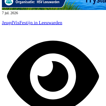
7 jul. 2026
JeugdVisFestijn in Leeuwarden