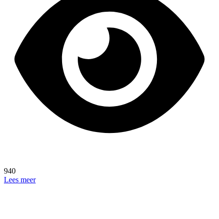
940
Lees meer