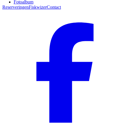
Fotoalbum
Reserveringen
Fiskwizer
Contact