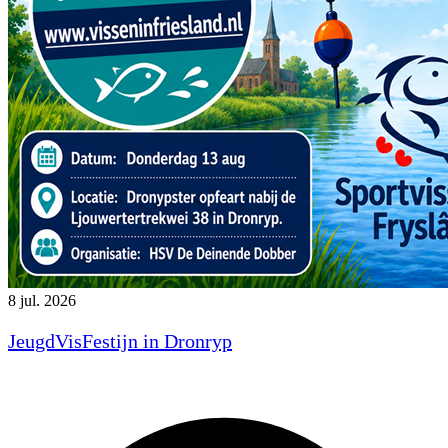
8 jul. 2026
JeugdVisFestijn in Dronryp