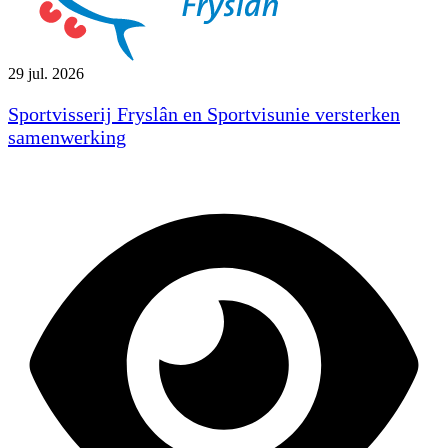
29 jul. 2026
Sportvisserij Fryslân en Sportvisunie versterken
samenwerking