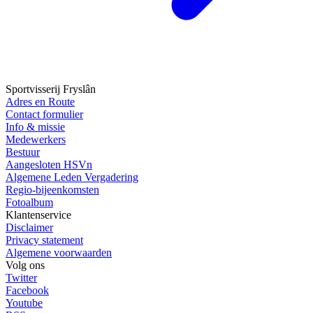
Sportvisserij Fryslân
Adres en Route
Contact formulier
Info & missie
Medewerkers
Bestuur
Aangesloten HSVn
Algemene Leden Vergadering
Regio-bijeenkomsten
Fotoalbum
Klantenservice
Disclaimer
Privacy statement
Algemene voorwaarden
Volg ons
Twitter
Facebook
Youtube