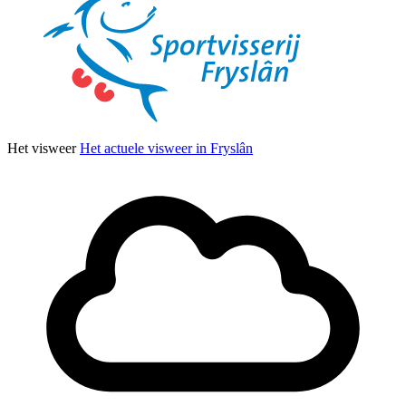
Het visweer
Het actuele visweer in Fryslân